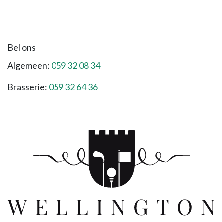
Bel ons
Algemeen:
059 32 08 34
Brasserie:
059 32 64 36