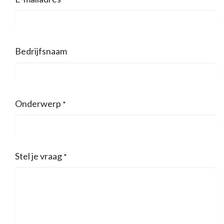
Bedrijfsnaam
Onderwerp
*
Stel je vraag
*