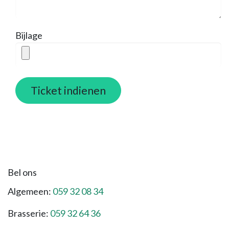
Bijlage
Ticket indienen
Bel ons
Algemeen:
059 32 08 34
Brasserie:
059 32 64 36