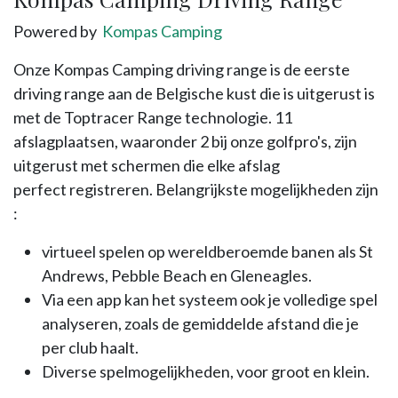
Powered by
Kompas Camping
Onze Kompas Camping driving range is de eerste
driving range aan de Belgische kust die is uitgerust is
met de Toptracer Range technologie. 11
afslagplaatsen, waaronder 2 bij onze golfpro's, zijn
uitgerust met schermen die elke afslag
perfect registreren. Belangrijkste mogelijkheden zijn
:
virtueel spelen op wereldberoemde banen als St
Andrews, Pebble Beach en Gleneagles.
Via een app kan het systeem ook je volledige spel
analyseren, zoals de gemiddelde afstand die je
per club haalt.
Diverse spelmogelijkheden, voor groot en klein.