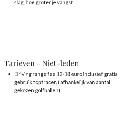
slag, hoe groter je vangst
Tarieven - Niet-leden
Driving range fee 12-18 euro inclusief gratis
gebruik toptracer, ( afhankelijk van aantal
gekozen golfballen)