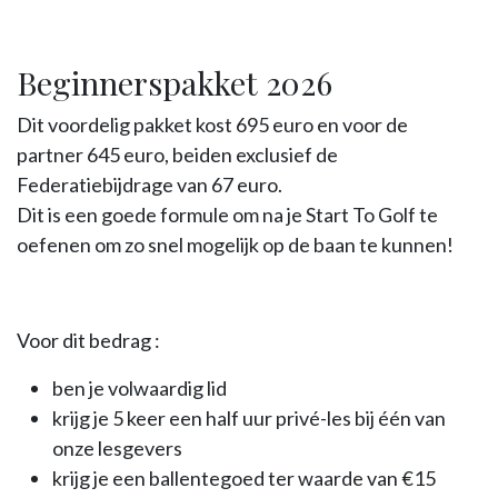
Beginnerspakket 2026
Dit voordelig pakket kost 695 euro en voor de
partner 645 euro, beiden exclusief de
Federatiebijdrage van 67 euro.
Dit is een goede formule om na je Start To Golf te
oefenen om zo snel mogelijk op de baan te kunnen!
Voor dit bedrag :
ben je volwaardig lid
krijg je 5 keer een half uur privé-les bij één van
onze lesgevers
krijg je een ballentegoed ter waarde van €15