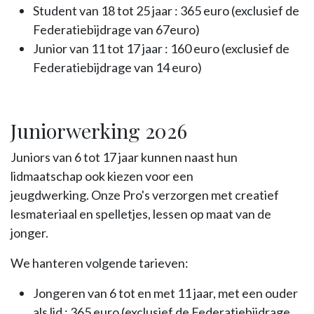
Student van 18 tot 25 jaar : 365 euro (exclusief de
Federatiebijdrage van 67euro)
Junior van 11 tot 17 jaar : 160 euro (exclusief de
Federatiebijdrage van 14 euro)
Juniorwerking 2026
Juniors van 6 tot 17 jaar kunnen naast hun
lidmaatschap ook kiezen voor een
jeugdwerking. Onze Pro's verzorgen met creatief
lesmateriaal en spelletjes, lessen op maat van de
jonger.
We hanteren volgende tarieven:
Jongeren van 6 tot en met 11 jaar, met een ouder
als lid : 365 euro (exclusief de Federatiebijdrage