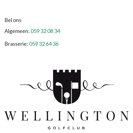
Bel ons
Algemeen:
059 32 08 34
Brasserie:
059 32 64 36