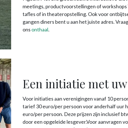
meetings, productvoorstellingen of workshops i
tafles of in theateropstelling. Ook voor ontbijts
gangen diners bent u aan het juiste adres. Vraag
ons
onthaal
.
Een initiatie met uw
Voor initiaties aan verenigingen vanaf 10 person
tarief 30 euro/per persoon voor anderhalf uur h
euro/per persoon. Deze prijzen zijn inclusief 
door een opgeleide lesgever.Voor aanvragen v