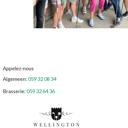
Appelez-nous
Algemeen:
059 32 08 34
Brasserie:
059 32 64 36