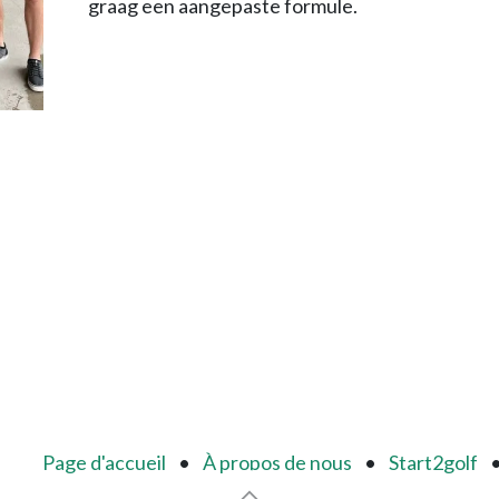
graag een aangepaste formule.
Page d'accueil
•
À propos de nous
•
Start2golf