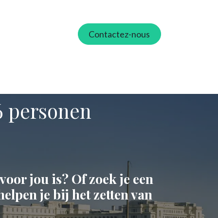
Contactez-nous
ie
Tarieven
Partners
Contactez-nous
 6 personen
voor jou is? Of zoek je een
helpen je bij het zetten van