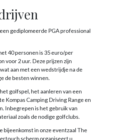
drijven
jd een gediplomeerde PGA professional
met 40 personen is 35 euro/per
 voor 2 uur. Deze prijzen zijn
wat aan met een wedstrijdje na de
oge de besten winnen.
 het golfspel, het aanleren van een
kte Kompas Camping Driving Range en
n. Inbegrepen is het gebruik van
teriaal zoals de nodige golfclubs.
ke bijeenkomst in onze eventzaal The
vertouch scherm organiseert u