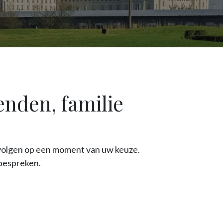
ienden, familie
ie volgen op een moment van uw keuze.
 bespreken.