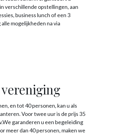
n verschillende opstellingen, aan
essies, business lunch of een 3
 alle mogelijkheden na via
 vereniging
en, en tot 40 personen, kan u als
anteren. Voor twee uur is de prijs 35
btw.We garanderen u een begeleiding
oor meer dan 40 personen, maken we