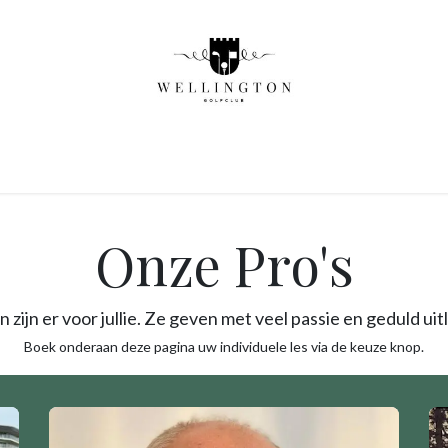
Start to golf
Pro Academie
Golf initiaties
Brasser
Onze Pro's
 zijn er voor jullie. Ze geven met veel passie en geduld uitl
Boek onderaan deze pagina uw individuele les via de keuze knop.