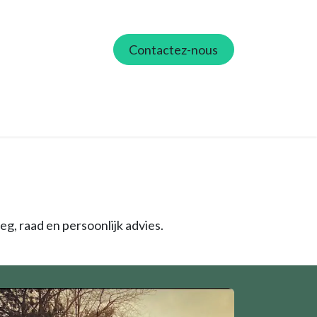
Contactez-nous
ie
Tarieven
Partners
Contactez-nous
eg, raad en persoonlijk advies.