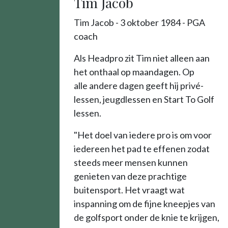
Tim Jacob
Tim Jacob - 3 oktober 1984 - PGA
coach
Als Headpro zit Tim niet alleen aan
het onthaal op maandagen. Op
alle andere dagen geeft hij privé-
lessen, jeugdlessen en Start To Golf
lessen.
"Het doel van iedere pro is om voor
iedereen het pad te effenen zodat
steeds meer mensen kunnen
genieten van deze prachtige
buitensport. Het vraagt wat
inspanning om de fijne kneepjes van
de golfsport onder de knie te krijgen,