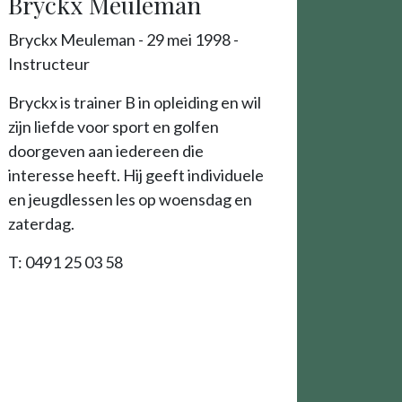
Bryckx Meuleman
Bryckx Meuleman - 29 mei 1998 -
Instructeur
Bryckx is trainer B in opleiding en wil
zijn liefde voor sport en golfen
doorgeven aan iedereen die
interesse heeft. Hij geeft individuele
en jeugdlessen les op woensdag en
zaterdag.
T: 0491 25 03 58