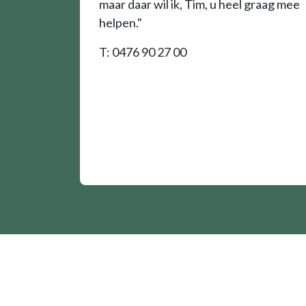
maar daar wil ik, Tim, u heel graag mee
helpen."
T: 0476 90 27 00