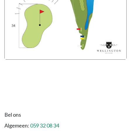
Bel ons
Algemeen:
059 32 08 34