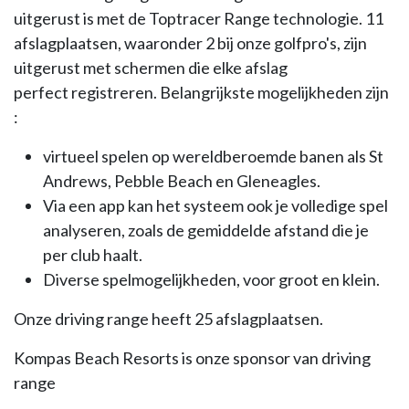
uitgerust is met de Toptracer Range technologie. 11
afslagplaatsen, waaronder 2 bij onze golfpro's, zijn
uitgerust met schermen die elke afslag
perfect registreren. Belangrijkste mogelijkheden zijn
:
virtueel spelen op wereldberoemde banen als St
Andrews, Pebble Beach en Gleneagles.
Via een app kan het systeem ook je volledige spel
analyseren, zoals de gemiddelde afstand die je
per club haalt.
Diverse spelmogelijkheden, voor groot en klein.
Onze driving range heeft 25 afslagplaatsen.
Kompas Beach Resorts is onze sponsor van driving
range