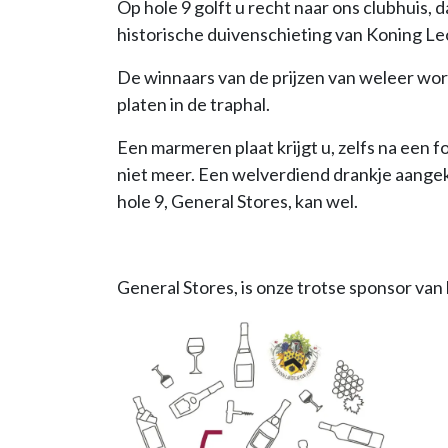
Op hole 9 golft u recht naar ons clubhuis, d
historische duivenschieting van Koning Leo
De winnaars van de prijzen van weleer w
platen in de traphal.
Een marmeren plaat krijgt u, zelfs na een 
niet meer. Een welverdiend drankje aangek
hole 9, General Stores, kan wel.
General Stores, is onze trotse sponsor van 