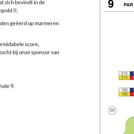
at zich bevindt in de
pold II.
orden geëerd op marmeren
formidabele score,
ocht bij onze sponsor van
hole 9.