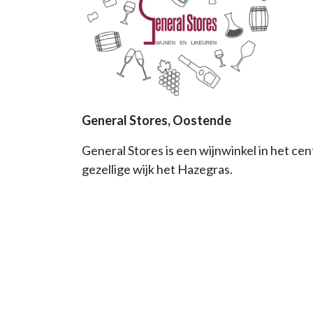
General Stores, Oostende
General Stores is een wijnwinkel in het ce
gezellige wijk het Hazegras.